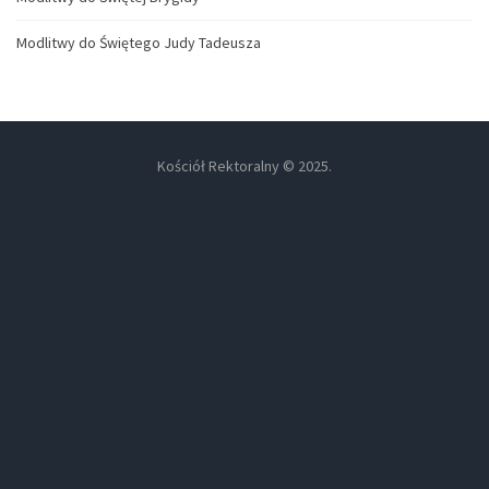
Modlitwy do Świętego Judy Tadeusza
Kościół Rektoralny © 2025.